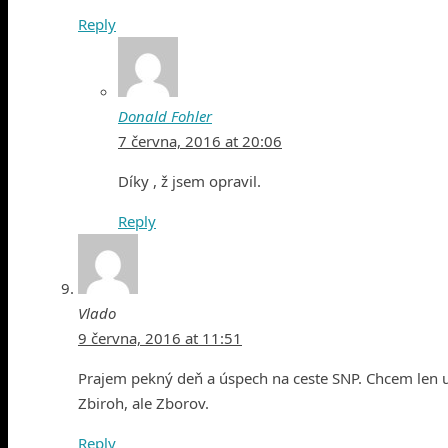
Reply
Donald Fohler
7 června, 2016 at 20:06
Díky , ž jsem opravil.
Reply
Vlado
9 června, 2016 at 11:51
Prajem pekný deň a úspech na ceste SNP. Chcem len up
Zbiroh, ale Zborov.
Reply