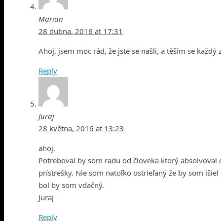
Marian
28 dubna, 2016 at 17:31
Ahoj, jsem moc rád, že jste se našli, a těším se každý
Reply
Juraj
28 května, 2016 at 13:23
ahoj.
Potreboval by som radu od človeka ktorý absolvoval ce
prístrešky. Nie som natoľko ostrieľaný že by som išiel
bol by som vďačný.
Juraj
Reply