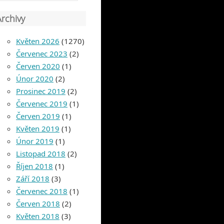
Archivy
Květen 2026
(1270)
Červenec 2023
(2)
Červen 2020
(1)
Únor 2020
(2)
Prosinec 2019
(2)
Červenec 2019
(1)
Červen 2019
(1)
Květen 2019
(1)
Únor 2019
(1)
Listopad 2018
(2)
Říjen 2018
(1)
Září 2018
(3)
Červenec 2018
(1)
Červen 2018
(2)
Květen 2018
(3)