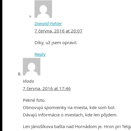
Donald Fohler
7 června, 2016 at 20:07
Díky, už jsem opravil.
Reply
Vlado
7 června, 2016 at 17:46
Pekné foto.
Obnovujú spomienky na miesta, kde som bol.
Dávajú informácie o miestach, kde len pôjdem.
Len Jánošíkova bašta nad Hornádom je. Hron pri Tel