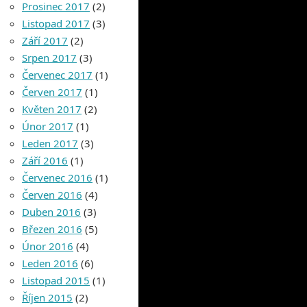
Prosinec 2017
(2)
Listopad 2017
(3)
Září 2017
(2)
Srpen 2017
(3)
Červenec 2017
(1)
Červen 2017
(1)
Květen 2017
(2)
Únor 2017
(1)
Leden 2017
(3)
Září 2016
(1)
Červenec 2016
(1)
Červen 2016
(4)
Duben 2016
(3)
Březen 2016
(5)
Únor 2016
(4)
Leden 2016
(6)
Listopad 2015
(1)
Říjen 2015
(2)