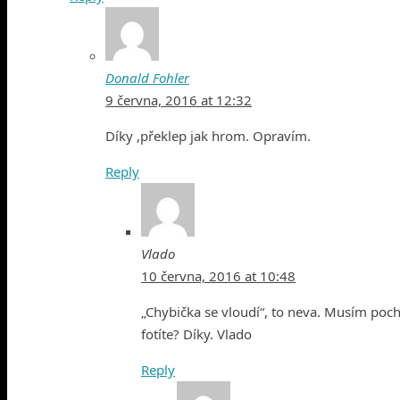
Donald Fohler
9 června, 2016 at 12:32
Díky ,překlep jak hrom. Opravím.
Reply
Vlado
10 června, 2016 at 10:48
„Chybička se vloudí“, to neva. Musím pochvá
fotíte? Díky. Vlado
Reply