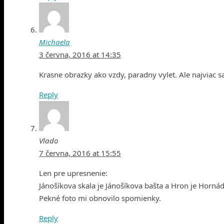
Michaela
3 června, 2016 at 14:35
Krasne obrazky ako vzdy, paradny vylet. Ale najviac sa
Reply
Vlado
7 června, 2016 at 15:55
Len pre upresnenie:
Jánošíkova skala je Jánošíkova bašta a Hron je Horná
Pekné foto mi obnovilo spomienky.
Reply