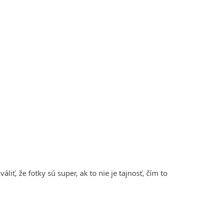
liť, že fotky sú super, ak to nie je tajnosť, čím to