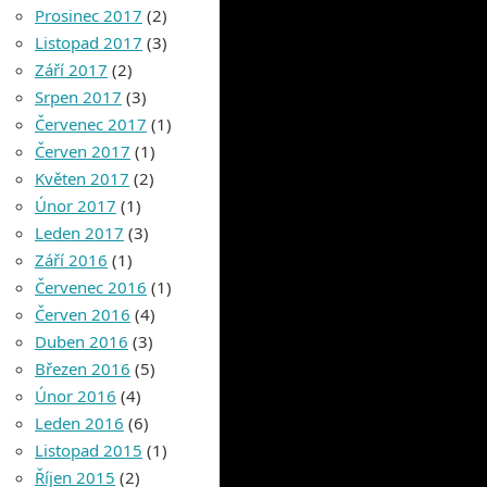
Prosinec 2017
(2)
Listopad 2017
(3)
Září 2017
(2)
Srpen 2017
(3)
Červenec 2017
(1)
Červen 2017
(1)
Květen 2017
(2)
Únor 2017
(1)
Leden 2017
(3)
Září 2016
(1)
Červenec 2016
(1)
Červen 2016
(4)
Duben 2016
(3)
Březen 2016
(5)
Únor 2016
(4)
Leden 2016
(6)
Listopad 2015
(1)
Říjen 2015
(2)