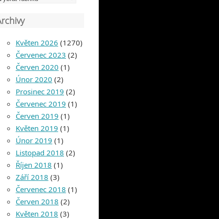
Archivy
Květen 2026
(1270)
Červenec 2023
(2)
Červen 2020
(1)
Únor 2020
(2)
Prosinec 2019
(2)
Červenec 2019
(1)
Červen 2019
(1)
Květen 2019
(1)
Únor 2019
(1)
Listopad 2018
(2)
Říjen 2018
(1)
Září 2018
(3)
Červenec 2018
(1)
Červen 2018
(2)
Květen 2018
(3)