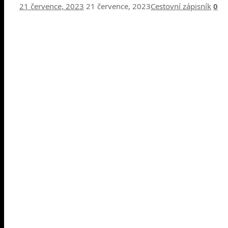
21 července, 2023
21 července, 2023
Cestovní zápisník
0