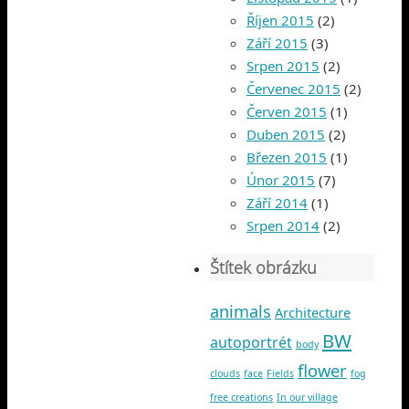
Říjen 2015
(2)
Září 2015
(3)
Srpen 2015
(2)
Červenec 2015
(2)
Červen 2015
(1)
Duben 2015
(2)
Březen 2015
(1)
Únor 2015
(7)
Září 2014
(1)
Srpen 2014
(2)
Štítek obrázku
animals
Architecture
BW
autoportrét
body
flower
clouds
face
Fields
fog
free creations
In our village