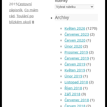
Rubriky
2015
Cestovní
zápisník
,
Co mám
rád
,
Toulání po
Archivy
blízkém okolí
0
Květen 2026
(1270)
Červenec 2023
(2)
Červen 2020
(1)
Únor 2020
(2)
Prosinec 2019
(2)
Červenec 2019
(1)
Červen 2019
(1)
Květen 2019
(1)
Únor 2019
(1)
Listopad 2018
(2)
Říjen 2018
(1)
Září 2018
(3)
Červenec 2018
(1)
Červen 2018
(2)