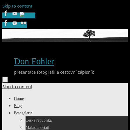
Skip to content
Don Fohler
prezentace fotografií a cestovní zápisník
Skip to content
Home
Blog
Fotogalerie
Česká republika
Makro a detail