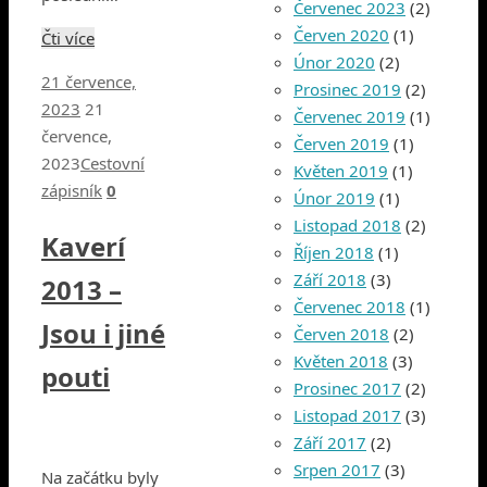
Červenec 2023
(2)
Červen 2020
(1)
Čti více
Únor 2020
(2)
21 července,
Prosinec 2019
(2)
2023
21
Červenec 2019
(1)
července,
Červen 2019
(1)
2023
Cestovní
Květen 2019
(1)
zápisník
0
Únor 2019
(1)
Listopad 2018
(2)
Kaverí
Říjen 2018
(1)
Září 2018
(3)
2013 –
Červenec 2018
(1)
Jsou i jiné
Červen 2018
(2)
Květen 2018
(3)
pouti
Prosinec 2017
(2)
Listopad 2017
(3)
Září 2017
(2)
Srpen 2017
(3)
Na začátku byly