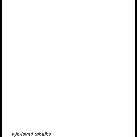
Výmluvná tabulka