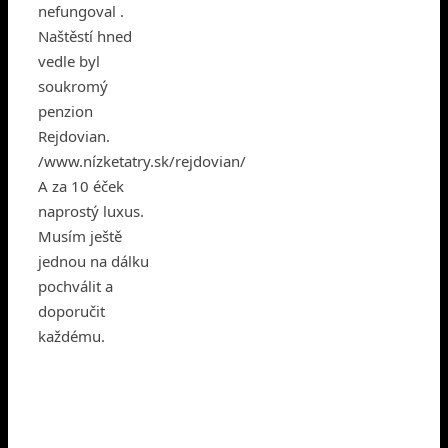
nefungoval .
Naštěstí hned
vedle byl
soukromý
penzion
Rejdovian.
/www.nízketatry.sk/rejdovian/
A za 10 éček
naprostý luxus.
Musím ještě
jednou na dálku
pochválit a
doporučit
každému.