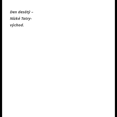
Den desátý –
Nízké Tatry-
východ.