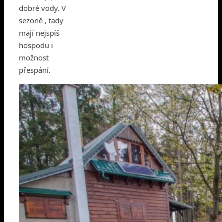
dobré vody. V
sezoně , tady
mají nejspíš
hospodu i
možnost
přespání.