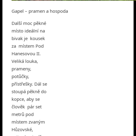
Gapel – pramen a hospoda
Další moc pěkné
místo ideální na
bivak je kousek
za místem Pod
Hanesovou II.
Veliká louka,
prameny,
potůčky,
přístřešky. Dál se
stoupá pěkně do
kopce, aby se
člověk pár set
metrů pod
místem zvaným
Hůzovské,