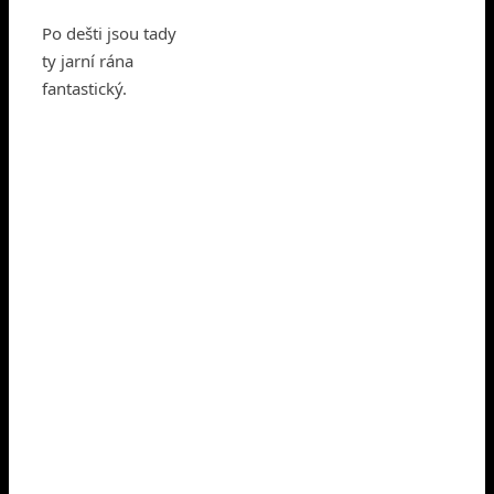
Po dešti jsou tady
ty jarní rána
fantastický.