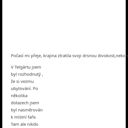
Počasí mi přeje, krajina ztratila svoji drsnou divokost,neko
V Telgártu jsem
byl rozhodnutý ,
že si vezmu
ubytování. Po
několika
dotazech jsem
byl nasměrován
k místní faře.
Tam ale nikdo