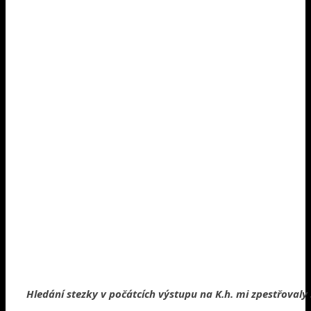
Hledání stezky v počátcích výstupu na K.h. mi zpestřovaly