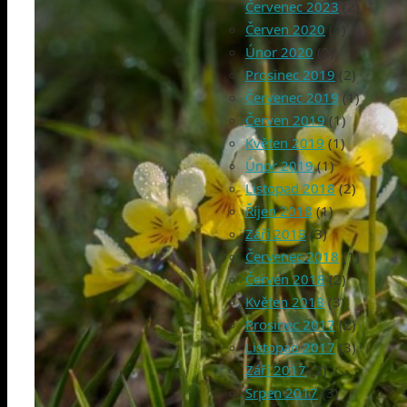
Červenec 2023
(2)
Červen 2020
(1)
Únor 2020
(2)
Prosinec 2019
(2)
Červenec 2019
(1)
Červen 2019
(1)
Květen 2019
(1)
Únor 2019
(1)
Listopad 2018
(2)
Říjen 2018
(1)
Září 2018
(3)
Červenec 2018
(1)
Červen 2018
(2)
Květen 2018
(3)
Prosinec 2017
(2)
Listopad 2017
(3)
Září 2017
(2)
Srpen 2017
(3)