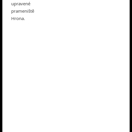
upravené
prameniště
Hrona.