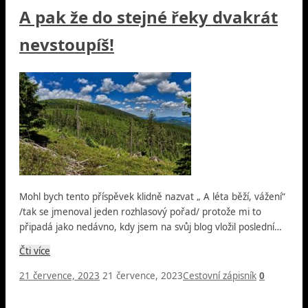
A pak že do stejné řeky dvakrát
nevstoupíš!
Mohl bych tento příspěvek klidně nazvat „ A léta běží, vážení“
/tak se jmenoval jeden rozhlasový pořad/ protože mi to
připadá jako nedávno, kdy jsem na svůj blog vložil poslední…
Čti více
21 července, 2023
21 července, 2023
Cestovní zápisník
0