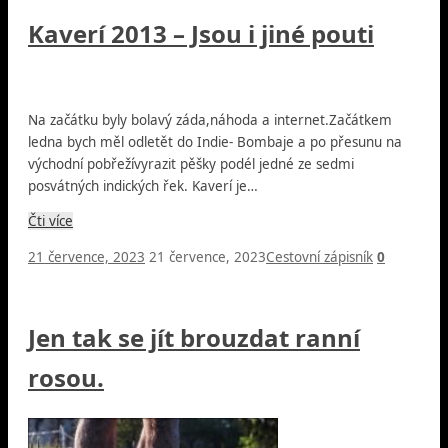
Kaverí 2013 – Jsou i jiné pouti
Na začátku byly bolavý záda,náhoda a internet.Začátkem
ledna bych měl odletět do Indie- Bombaje a po přesunu na
východní pobřežívyrazit pěšky podél jedné ze sedmi
posvátných indických řek. Kaverí je…
Čti více
21 července, 2023
21 července, 2023
Cestovní zápisník
0
Jen tak se jít brouzdat ranní
rosou.