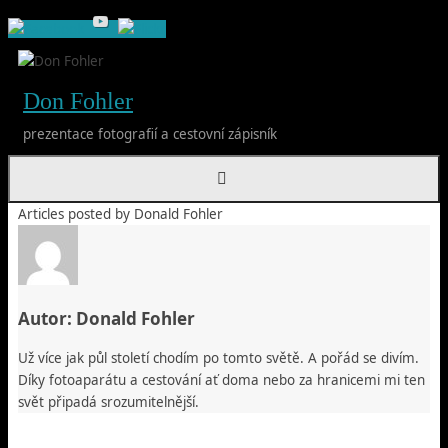
Skip
to
content
Don Fohler
prezentace fotografií a cestovní zápisník
Home
Articles posted by Donald Fohler
Autor:
Donald Fohler
Už více jak půl století chodím po tomto světě. A pořád se divím.
Díky fotoaparátu a cestování ať doma nebo za hranicemi mi ten
svět připadá srozumitelnější.