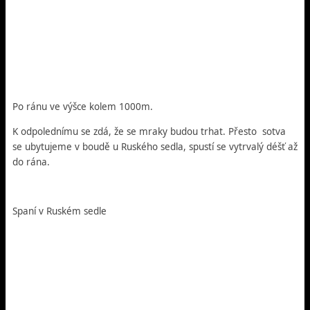
Po ránu ve výšce kolem 1000m.
K odpolednímu se zdá, že se mraky budou trhat. Přesto sotva
se ubytujeme v boudě u Ruského sedla, spustí se vytrvalý déšť až
do rána.
Spaní v Ruském sedle