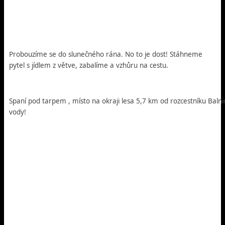
Probouzíme se do slunečného rána. No to je dost! Stáhneme
pytel s jídlem z větve, zabalíme a vzhůru na cestu.
Spaní pod tarpem , místo na okraji lesa 5,7 km od rozcestníku Balni
vody!