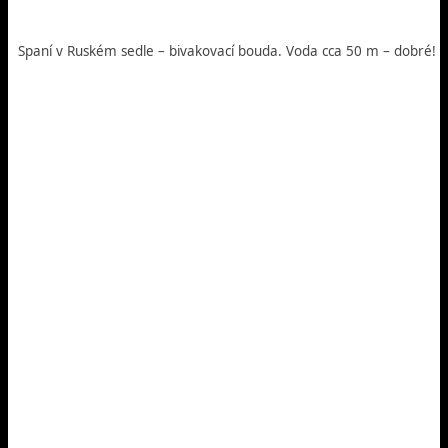
Spaní v Ruském sedle – bivakovací bouda. Voda cca 50 m – dobré!