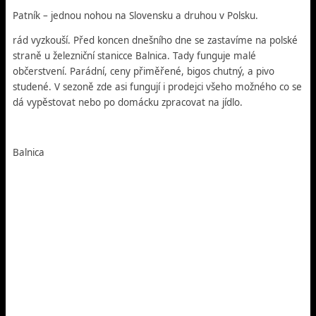
Patník – jednou nohou na Slovensku a druhou v Polsku.
rád vyzkouší. Před koncen dnešního dne se zastavíme na polské
straně u železniční stanicce Balnica. Tady funguje malé
občerstvení. Parádní, ceny přiměřené, bigos chutný, a pivo
studené. V sezoně zde asi fungují i prodejci všeho možného co se
dá vypěstovat nebo po domácku zpracovat na jídlo.
Balnica