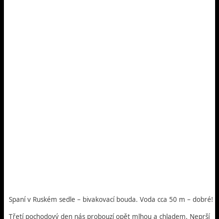
Spaní v Ruském sedle – bivakovací bouda. Voda cca 50 m – dobré!
Třetí pochodový den nás probouzí opět mlhou a chladem. Neprší