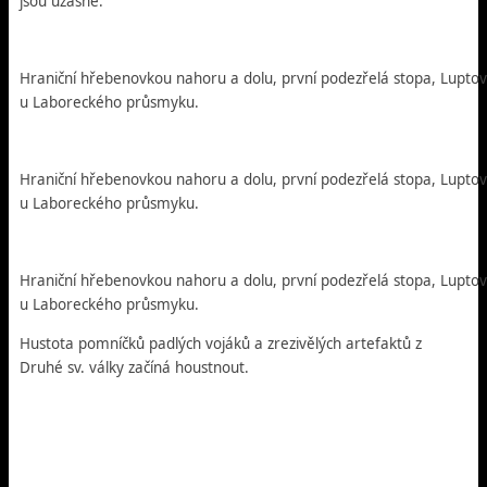
jsou úžasné.
Hraniční hřebenovkou nahoru a dolu, první podezřelá stopa, Luptovs
u Laboreckého průsmyku.
Hraniční hřebenovkou nahoru a dolu, první podezřelá stopa, Luptovs
u Laboreckého průsmyku.
Hraniční hřebenovkou nahoru a dolu, první podezřelá stopa, Luptovs
u Laboreckého průsmyku.
Hustota pomníčků padlých vojáků a zrezivělých artefaktů z
Druhé sv. války začíná houstnout.