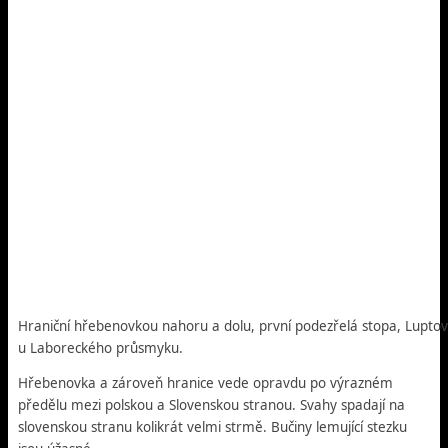
Hraniční hřebenovkou nahoru a dolu, první podezřelá stopa, Luptovs
u Laboreckého průsmyku.
Hřebenovka a zároveň hranice vede opravdu po výrazném
předělu mezi polskou a Slovenskou stranou. Svahy spadají na
slovenskou stranu kolikrát velmi strmě. Bučiny lemující stezku