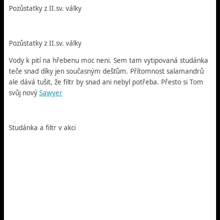
Pozůstatky z II.sv. války
Pozůstatky z II.sv. války
Vody k pití na hřebenu moc neni. Sem tam vytipovaná studánka
teče snad díky jen současným dešťům. Přítomnost salamandrů
ale dává tušit, že filtr by snad ani nebyl potřeba. Přesto si Tom
svůj nový
Sawyer
Studánka a filtr v akci