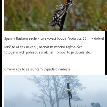
Spaní v Ruském sedle – bivakovací bouda. Voda cca 50 m – dobré!
Mně to až tak nevadí , nacházím mnoho zajímavých
fotogenických pohledů i jinak, jen Tomovi to je docela líto.
Chvilky kdy to se sluncem vypadalo nadějně.