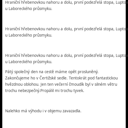
Hraniční hřebenovkou nahoru a dolu, první podezřelá stopa, Luptovs
u Laboreckého průsmyku.
Hraniční hřebenovkou nahoru a dolu, první podezřelá stopa, Luptovs
u Laboreckého průsmyku.
Hraniční hřebenovkou nahoru a dolu, první podezřelá stopa, Luptovs
u Laboreckého průsmyku.
Pátý společný den na cestě máme opět prosluněný.
Zakončujeme ho v Čertižské sedle. Tentokrát pod fantastickou
hvězdnou oblohou. Jen ten večerní čmoudík byl v silném větru
trochu nebezpečný.Propálil mi trochu tyvek.
Nalehko má výhodu i v objemu zavazadla.