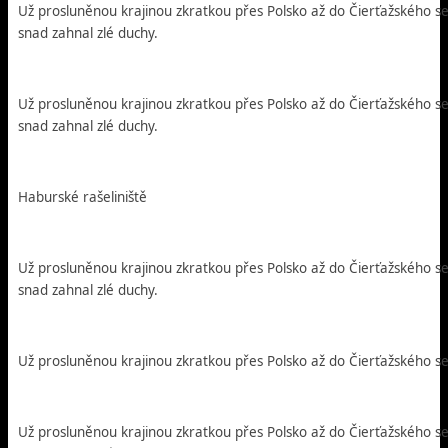
Už prosluněnou krajinou zkratkou přes Polsko až do Čierťažského s
snad zahnal zlé duchy.
Už prosluněnou krajinou zkratkou přes Polsko až do Čierťažského s
snad zahnal zlé duchy.
Haburské rašeliniště
Už prosluněnou krajinou zkratkou přes Polsko až do Čierťažského s
snad zahnal zlé duchy.
Už prosluněnou krajinou zkratkou přes Polsko až do Čierťažského se
Už prosluněnou krajinou zkratkou přes Polsko až do Čierťažského s