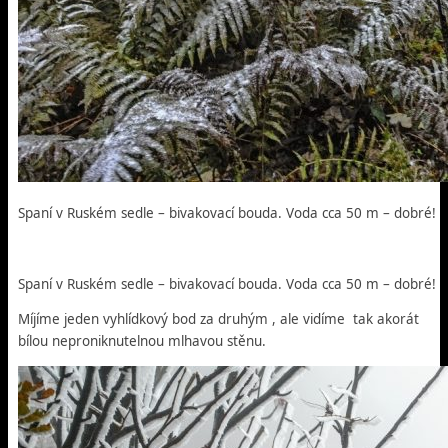
Spaní v Ruském sedle – bivakovací bouda. Voda cca 50 m – dobré!
Spaní v Ruském sedle – bivakovací bouda. Voda cca 50 m – dobré!
Míjíme jeden vyhlídkový bod za druhým , ale vidíme tak akorát
bílou neproniknutelnou mlhavou stěnu.