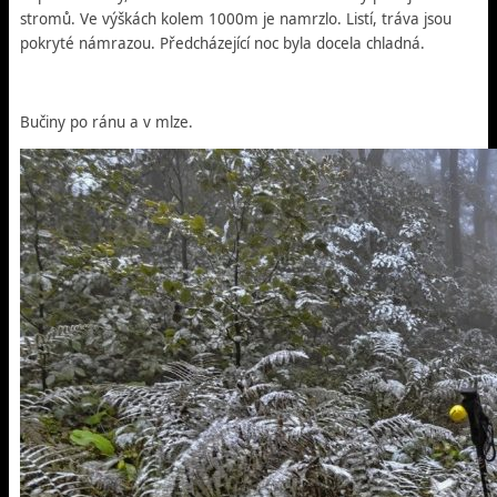
stromů. Ve výškách kolem 1000m je namrzlo. Listí, tráva jsou
pokryté námrazou. Předcházející noc byla docela chladná.
Bučiny po ránu a v mlze.