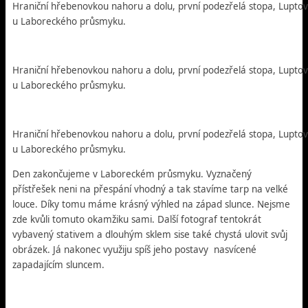
Hraniční hřebenovkou nahoru a dolu, první podezřelá stopa, Luptovs
u Laboreckého průsmyku.
Hraniční hřebenovkou nahoru a dolu, první podezřelá stopa, Luptovs
u Laboreckého průsmyku.
Hraniční hřebenovkou nahoru a dolu, první podezřelá stopa, Luptovs
u Laboreckého průsmyku.
Den zakončujeme v Laboreckém průsmyku. Vyznačený
přístřešek neni na přespání vhodný a tak stavíme tarp na velké
louce. Díky tomu máme krásný výhled na západ slunce. Nejsme
zde kvůli tomuto okamžiku sami. Další fotograf tentokrát
vybavený stativem a dlouhým sklem sise také chystá ulovit svůj
obrázek. Já nakonec využiju spíš jeho postavy nasvícené
zapadajícím sluncem.