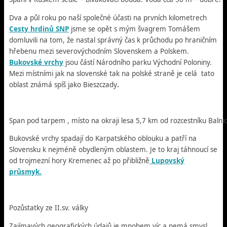
Dva a půl roku po naší společné účasti na prvních kilometrech
Cesty hrdinů SNP
jsme se opět s mým švagrem Tomášem
domluvili na tom, že nastal správný čas k průchodu po hraničním
hřebenu mezi severovýchodním Slovenskem a Polskem.
Bukovské vrchy
jsou částí Národního parku Východní Poloniny.
Mezi místními jak na slovenské tak na polské straně je celá tato
oblast známá spíš jako Bieszczady
.
Span pod tarpem , místo na okraji lesa 5,7 km od rozcestníku Balnic
Bukovské vrchy spadají do Karpatského oblouku a patří na
Slovensku k nejméně obydleným oblastem. Je to kraj táhnoucí se
od trojmezní hory Kremenec až po přibližně
Lupovský
průsmyk.
Pozůstatky ze II.sv. války
Zajímavých geografických údajů je mnohem víc a nemá smysl