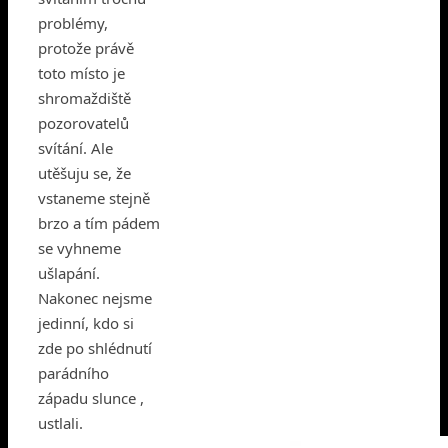
problémy,
protože právě
toto místo je
shromaždiště
pozorovatelů
svítání. Ale
utěšuju se, že
vstaneme stejně
brzo a tím pádem
se vyhneme
ušlapání.
Nakonec nejsme
jedinní, kdo si
zde po shlédnutí
parádního
západu slunce ,
ustlali.