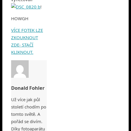
!
HOWGH
VÍCE FOTEK LZE
ZKOUKNOUT
ZDE- STAČÍ
KLIKNOUT.
Donald Fohler
Už více jak půl
století chodím po
tomto světě. A
pořád se divím.
Díky fotoaparátu