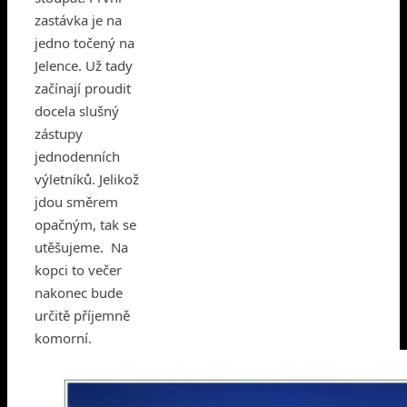
zastávka je na
jedno točený na
Jelence. Už tady
začínají proudit
docela slušný
zástupy
jednodenních
výletníků. Jelikož
jdou směrem
opačným, tak se
utěšujeme. Na
kopci to večer
nakonec bude
určitě příjemně
komorní.