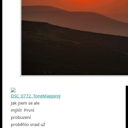
Jak jsem se ale
mýlil! První
probuzení
proběhlo snad už