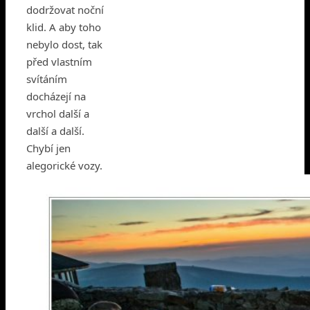
dodržovat noční
klid. A aby toho
nebylo dost, tak
před vlastním
svítáním
docházejí na
vrchol další a
další a další.
Chybí jen
alegorické vozy.