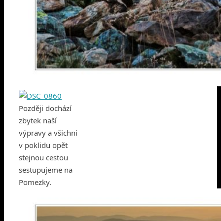
Později dochází
zbytek naší
výpravy a všichni
v poklidu opět
stejnou cestou
sestupujeme na
Pomezky.