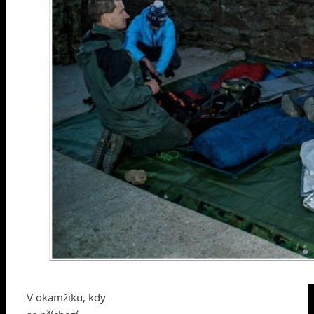
V okamžiku, kdy