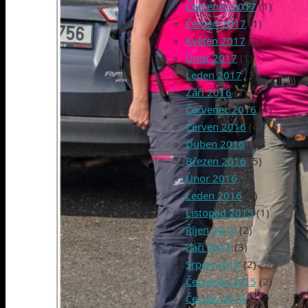
Červenec 2017
(1)
Červen 2017
(1)
Květen 2017
(2)
Únor 2017
(1)
Leden 2017
(3)
Září 2016
(1)
Červenec 2016
(1)
Červen 2016
(4)
Duben 2016
(3)
Březen 2016
(5)
Únor 2016
(4)
Leden 2016
(6)
Listopad 2015
(1)
Říjen 2015
(2)
Září 2015
(3)
Srpen 2015
(2)
Červenec 2015
(2)
Červen 2015
(1)