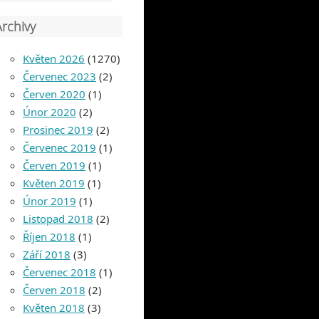
Archivy
Květen 2026
(1270)
Červenec 2023
(2)
Červen 2020
(1)
Únor 2020
(2)
Prosinec 2019
(2)
Červenec 2019
(1)
Červen 2019
(1)
Květen 2019
(1)
Únor 2019
(1)
Listopad 2018
(2)
Říjen 2018
(1)
Září 2018
(3)
Červenec 2018
(1)
Červen 2018
(2)
Květen 2018
(3)