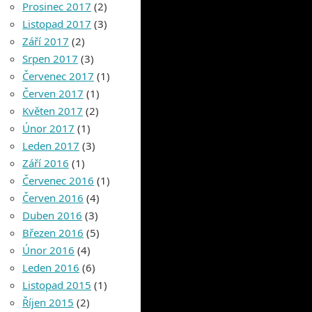
Prosinec 2017
(2)
Listopad 2017
(3)
Září 2017
(2)
Srpen 2017
(3)
Červenec 2017
(1)
Červen 2017
(1)
Květen 2017
(2)
Únor 2017
(1)
Leden 2017
(3)
Září 2016
(1)
Červenec 2016
(1)
Červen 2016
(4)
Duben 2016
(3)
Březen 2016
(5)
Únor 2016
(4)
Leden 2016
(6)
Listopad 2015
(1)
Říjen 2015
(2)