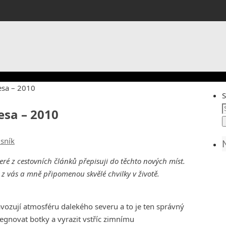
esa – 2010
S
esa – 2010
isník
eré z cestovních článků přepisuji do těchto nových míst.
 vás a mně připomenou skvělé chvilky v životě.
vozují atmosféru dalekého severu a to je ten správný
egnovat botky a vyrazit vstříc zimnímu