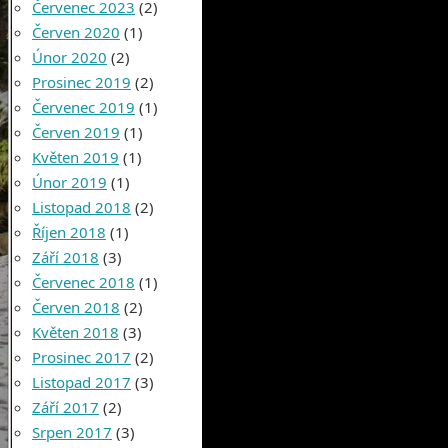
Červenec 2023
(2)
Červen 2020
(1)
Únor 2020
(2)
Prosinec 2019
(2)
Červenec 2019
(1)
Červen 2019
(1)
Květen 2019
(1)
Únor 2019
(1)
Listopad 2018
(2)
Říjen 2018
(1)
Září 2018
(3)
Červenec 2018
(1)
Červen 2018
(2)
Květen 2018
(3)
Prosinec 2017
(2)
Listopad 2017
(3)
Září 2017
(2)
Srpen 2017
(3)