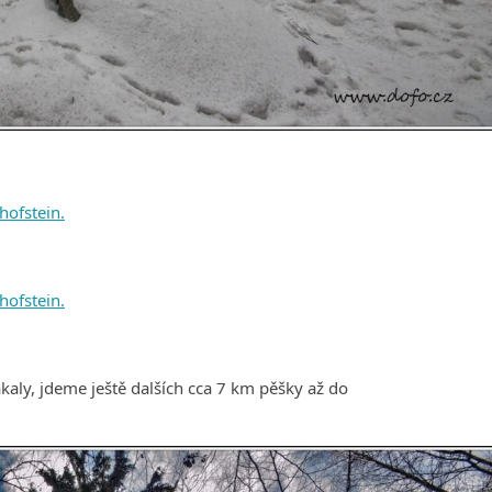
ákaly, jdeme ještě dalších cca 7 km pěšky až do