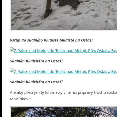
Vstup do skalního bludiště bludiště na Ostaši
Skalním bludištěm na Ostaši.
Skalním bludištěm na Ostaši
Ale aby přeci jen ty kilometry v rámci přípravy trochu nask
Martínkovic.