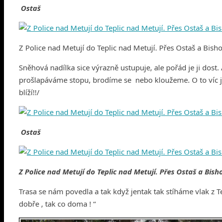
Ostaš
Z Police nad Metují do Teplic nad Metují. Přes Ostaš a Bisho
Sněhová nadílka sice výrazně ustupuje, ale pořád je ji dost. 
prošlapáváme stopu, brodíme se nebo kloužeme. O to víc je
blíží!!/
Ostaš
Z Police nad Metují do Teplic nad Metují. Přes Ostaš a Bisho
Trasa se nám povedla a tak když jentak tak stíháme vlak z
dobře , tak co doma ! “