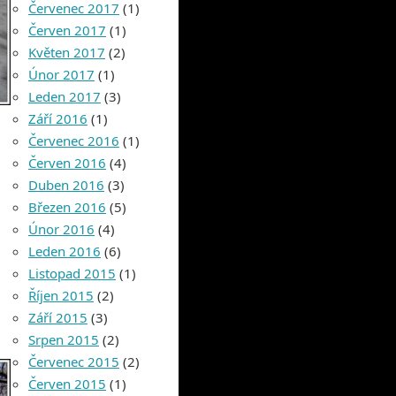
Červenec 2017
(1)
Červen 2017
(1)
Květen 2017
(2)
Únor 2017
(1)
Leden 2017
(3)
Září 2016
(1)
Červenec 2016
(1)
Červen 2016
(4)
Duben 2016
(3)
Březen 2016
(5)
Únor 2016
(4)
Leden 2016
(6)
Listopad 2015
(1)
Říjen 2015
(2)
Září 2015
(3)
Srpen 2015
(2)
Červenec 2015
(2)
Červen 2015
(1)