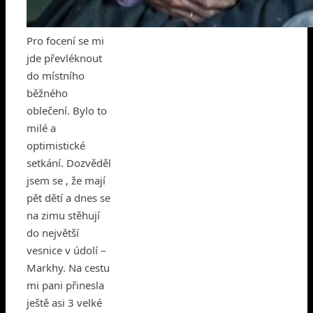
Pro focení se mi
jde převléknout
do místního
běžného
oblečení. Bylo to
milé a
optimistické
setkání. Dozvěděl
jsem se , že mají
pět dětí a dnes se
na zimu stěhují
do největší
vesnice v údolí –
Markhy. Na cestu
mi pani přinesla
ještě asi 3 velké