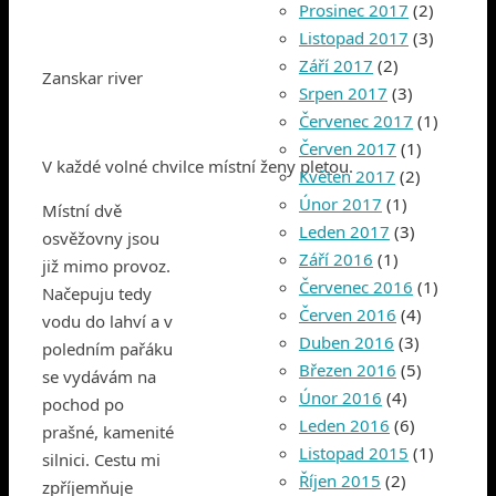
Prosinec 2017
(2)
Listopad 2017
(3)
Září 2017
(2)
Zanskar river
Srpen 2017
(3)
Červenec 2017
(1)
Červen 2017
(1)
V každé volné chvilce místní ženy pletou.
Květen 2017
(2)
Únor 2017
(1)
Místní dvě
Leden 2017
(3)
osvěžovny jsou
Září 2016
(1)
již mimo provoz.
Červenec 2016
(1)
Načepuju tedy
Červen 2016
(4)
vodu do lahví a v
Duben 2016
(3)
poledním pařáku
Březen 2016
(5)
se vydávám na
Únor 2016
(4)
pochod po
Leden 2016
(6)
prašné, kamenité
Listopad 2015
(1)
silnici. Cestu mi
Říjen 2015
(2)
zpříjemňuje