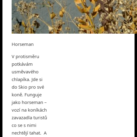
Horseman
V protisměru
potkávám
usměvavého
chlapíka. Jde si
do Skio pro své
koně. Funguje
jako horseman –
vozí na koníkách
zavazadla turistů
co se s nimi
nechtějí tahat. A