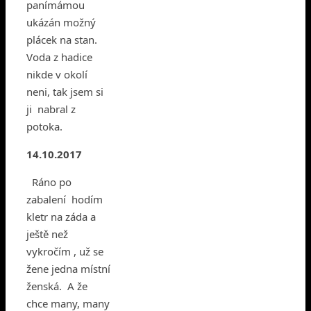
panímámou
ukázán možný
plácek na stan.
Voda z hadice
nikde v okolí
neni, tak jsem si
ji nabral z
potoka.
14.10.2017
Ráno po
zabalení hodím
kletr na záda a
ještě než
vykročím , už se
žene jedna místní
ženská. A že
chce many, many