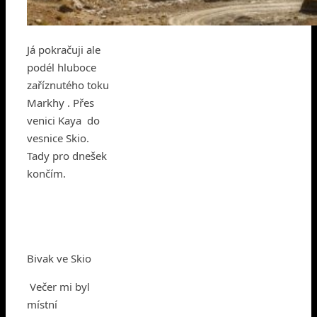
Já pokračuji ale
podél hluboce
zaříznutého toku
Markhy . Přes
venici Kaya do
vesnice Skio.
Tady pro dnešek
končím.
Bivak ve Skio
Večer mi byl
místní