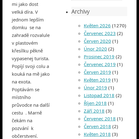
mi jako dost
Archivy
velká díra. V
jednom lepším
Květen 2026
(1270)
domku se na
Červenec 2023
(2)
zahradě rozvalule
Červen 2020
(1)
v plastovém
Únor 2020
(2)
křesílku pěkně
Prosinec 2019
(2)
vypasenej turista.
Červenec 2019
(1)
Popíjí svoji colu a
Červen 2019
(1)
kouká na mě jako
Květen 2019
(1)
na exota.
Únor 2019
(1)
Poptávám se
Listopad 2018
(2)
místního
Říjen 2018
(1)
průvodce na další
Září 2018
(3)
cestu . Marně
Červenec 2018
(1)
čekám na
Červen 2018
(2)
pozvání k
Květen 2018
(3)
občerstvení.