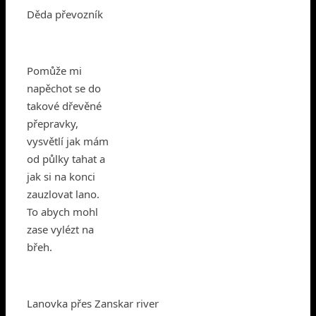
Děda převozník
Pomůže mi
napěchot se do
takové dřevěné
přepravky,
vysvětlí jak mám
od půlky tahat a
jak si na konci
zauzlovat lano.
To abych mohl
zase vylézt na
břeh.
Lanovka přes Zanskar river