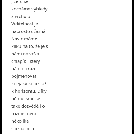
Jizeru se
kocháme výhledy
z vrcholu.
Viditelnost je
naprosto úžasná.
Navíc máme
kliku na to, že je s
námi na vršku
chlapík , který
nám dokáže
pojmenovat
kdejaký kopec až
k horizontu. Díky
němu jsme se
také dozvěděli o
rozmístnění
několika
specialních