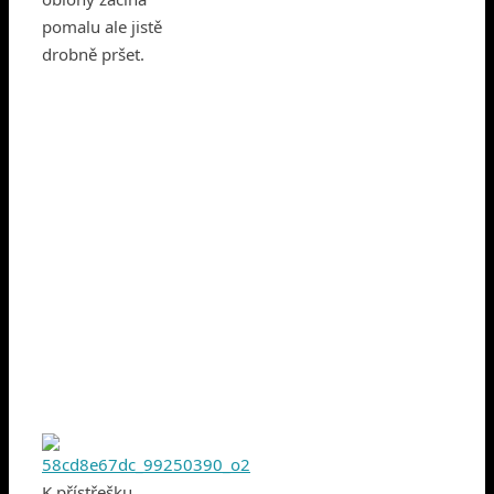
pomalu ale jistě
drobně pršet.
K přístřešku