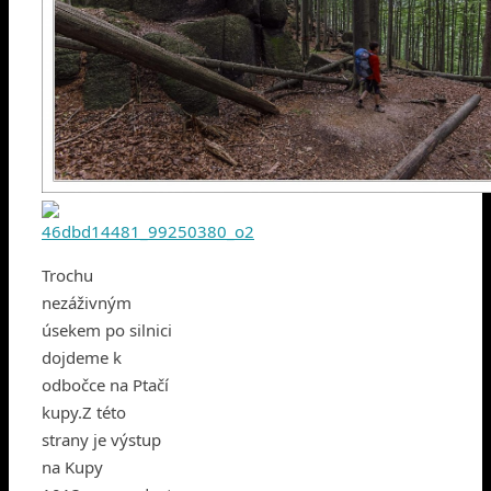
Trochu
nezáživným
úsekem po silnici
dojdeme k
odbočce na Ptačí
kupy.Z této
strany je výstup
na Kupy