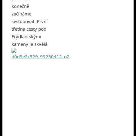
konečně
začínáme
sestupovat. První
třetina cesty pod
Frýdlantskými
kameny je skvělá.