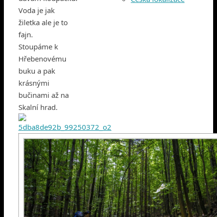
Voda je jak
žiletka ale je to
fajn.
Stoupáme k
Hřebenovému
buku a pak
krásnými
bučinami až na
Skalní hrad.