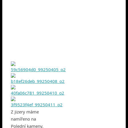
Z Jizery máme
namířeno na
Polední kameny.