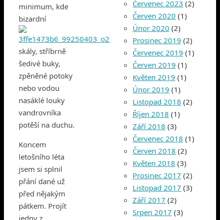
Červenec 2023
(2)
minimum, kde
Červen 2020
(1)
bizardní
Únor 2020
(2)
Prosinec 2019
(2)
skály, stříbrně
Červenec 2019
(1)
šedivé buky,
Červen 2019
(1)
zpěněné potoky
Květen 2019
(1)
nebo vodou
Únor 2019
(1)
nasáklé louky
Listopad 2018
(2)
vandrovníka
Říjen 2018
(1)
potěší na duchu.
Září 2018
(3)
Červenec 2018
(1)
Koncem
Červen 2018
(2)
letošního léta
Květen 2018
(3)
jsem si splnil
Prosinec 2017
(2)
přání dané už
Listopad 2017
(3)
před nějakým
Září 2017
(2)
pátkem. Projít
Srpen 2017
(3)
jedny z