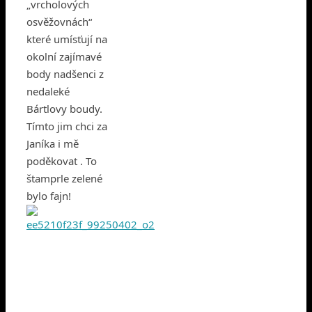
„vrcholových
osvěžovnách“
které umísťují na
okolní zajímavé
body nadšenci z
nedaleké
Bártlovy boudy.
Tímto jim chci za
Janíka i mě
poděkovat . To
štamprle zelené
bylo fajn!