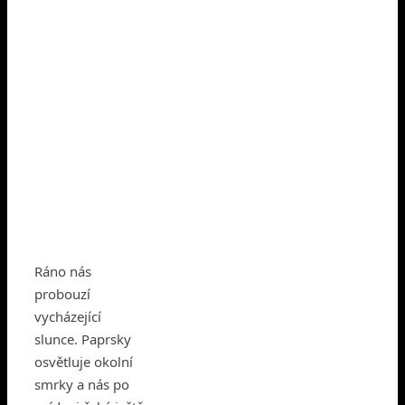
Ráno nás
probouzí
vycházející
slunce. Paprsky
osvětluje okolní
smrky a nás po