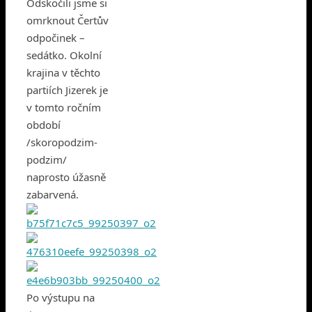
Odskočili jsme si
omrknout Čertův
odpočinek –
sedátko. Okolní
krajina v těchto
partiích Jizerek je
v tomto ročním
období
/skoropodzim-
podzim/
naprosto úžasně
zabarvená.
Po výstupu na