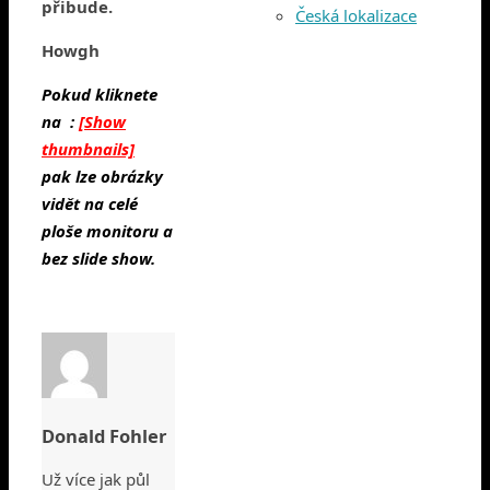
přibude.
Česká lokalizace
Howgh
Pokud kliknete
na :
[Show
thumbnails]
pak lze obrázky
vidět na celé
ploše monitoru a
bez slide show.
Donald Fohler
Už více jak půl