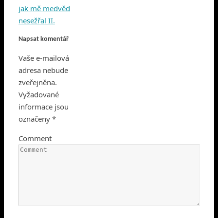
jak mě medvěd
nesežřal II.
Napsat komentář
Vaše e-mailová
adresa nebude
zveřejněna.
Vyžadované
informace jsou
označeny
*
Comment