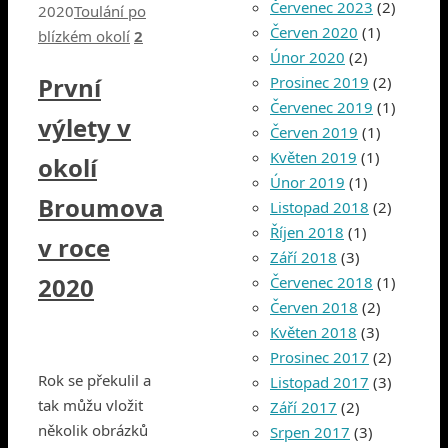
Červenec 2023
(2)
2020
Toulání po
Červen 2020
(1)
blízkém okolí
2
Únor 2020
(2)
První
Prosinec 2019
(2)
Červenec 2019
(1)
výlety v
Červen 2019
(1)
Květen 2019
(1)
okolí
Únor 2019
(1)
Broumova
Listopad 2018
(2)
Říjen 2018
(1)
v roce
Září 2018
(3)
2020
Červenec 2018
(1)
Červen 2018
(2)
Květen 2018
(3)
Prosinec 2017
(2)
Rok se překulil a
Listopad 2017
(3)
tak můžu vložit
Září 2017
(2)
několik obrázků
Srpen 2017
(3)