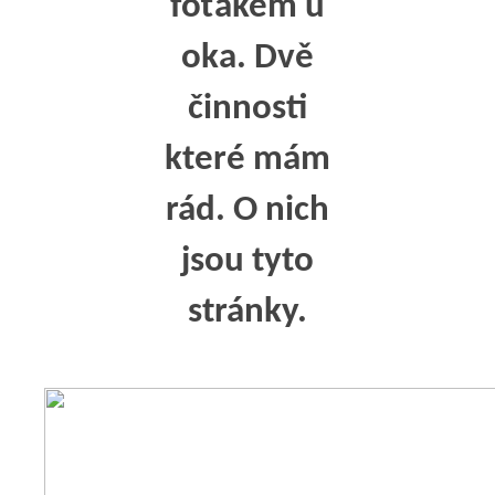
foťákem u
oka. Dvě
činnosti
které mám
rád. O nich
jsou tyto
stránky.